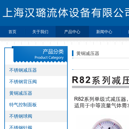
首页
关于我们
产品中心
新闻中心
>
>
>
公司简介
不锈钢减压器
最新动态
>
>
不锈钢背压阀
企业新闻
黄铜减压器
>
>
黄铜减压器
行业动态
>
>
特气控制面板
热点新闻
不锈钢减压器
>
不锈钢球阀
不锈钢背压阀
>
不锈钢针阀
>
不锈钢单向阀
黄铜减压器
>
不锈钢过滤器
特气控制面板
>
不锈钢高压软
管
不锈钢球阀
>
压力表
不锈钢针阀
>
不锈钢接头