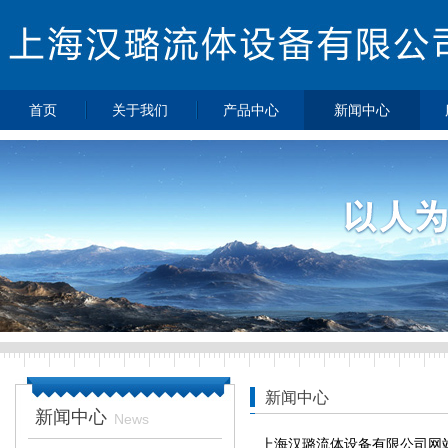
首页
关于我们
产品中心
新闻中心
>
>
>
公司简介
不锈钢减压器
最新动态
>
>
不锈钢背压阀
企业新闻
>
>
黄铜减压器
行业动态
>
>
特气控制面板
热点新闻
>
不锈钢球阀
>
不锈钢针阀
>
不锈钢单向阀
>
不锈钢过滤器
>
不锈钢高压软
管
新闻中心
新闻中心
>
压力表
News
上海汉璐流体设备有限公司网
>
不锈钢接头