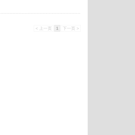
< 上一页
1
下一页 >